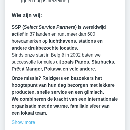
(geen dag is hetzelfde!).
Wie zijn wij:
SSP (
Select Service Partners
) is wereldwijd
actief
in 37 landen en runt meer dan 600
horecamerken op
luchthavens, stations en
andere drukbezochte locaties.
Sinds onze start in België in 2002 baten we
succesvolle formules uit
zoals Panos, Starbucks,
Prêt à Manger, Pokawa en vele andere.
Onze missie? Reizigers en bezoekers het
hoogtepunt van hun dag bezorgen met lekkere
producten, snelle service en een glimlach.
We combineren de kracht van een internationale
organisatie met de warme, familiale sfeer van
een lokaal team.
Show more