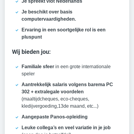
Je spreekt vlot Nederlands
Je beschikt over basis
computervaardigheden.
Ervaring in een soortgelijke rol is een
pluspunt
Wij bieden jou:
Familiale sfeer
in een grote internationale
speler
Aantrekkelijk salaris volgens barema PC
302 + extralegale voordelen
(maaltijdcheques, eco-cheques,
kledijvergoeding,13de maand, etc...)
Aangepaste
Panos
-opleiding
Leuke collega’s en veel variatie in je job