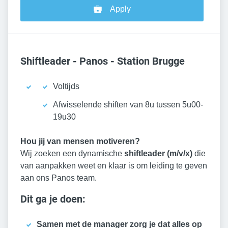
Apply
Shiftleader - Panos - Station Brugge
Voltijds
Afwisselende shiften van 8u tussen 5u00-
19u30
Hou jij van mensen motiveren?
Wij zoeken een dynamische
shiftleader (m/v/x)
die
van aanpakken weet en klaar is om leiding te geven
aan ons Panos team.
Dit ga je doen:
Samen met de manager zorg je dat alles op