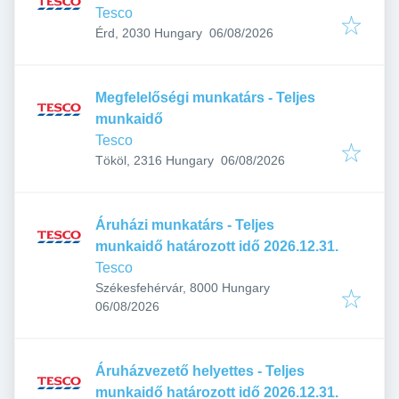
Tesco
Published
:
Érd, 2030 Hungary
06/08/2026
Megfelelőségi munkatárs - Teljes
munkaidő
Tesco
Published
:
Tököl, 2316 Hungary
06/08/2026
Áruházi munkatárs - Teljes
munkaidő határozott idő 2026.12.31.
Tesco
Székesfehérvár, 8000 Hungary
Published
:
06/08/2026
Áruházvezető helyettes - Teljes
munkaidő határozott idő 2026.12.31.