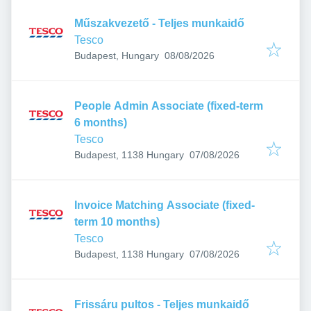
Műszakvezető - Teljes munkaidő
Tesco
Published
:
Budapest, Hungary
08/08/2026
People Admin Associate (fixed-term
6 months)
Tesco
Published
:
Budapest, 1138 Hungary
07/08/2026
Invoice Matching Associate (fixed-
term 10 months)
Tesco
Published
:
Budapest, 1138 Hungary
07/08/2026
Frissáru pultos - Teljes munkaidő