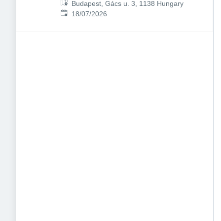
Budapest, Gács u. 3, 1138 Hungary
Published
:
18/07/2026