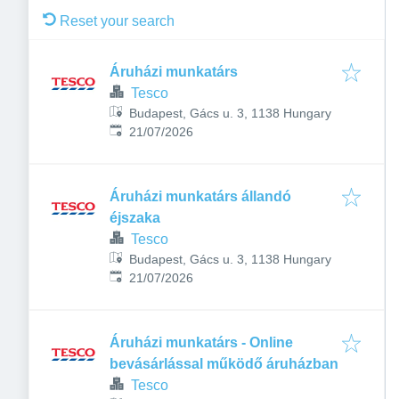
Reset your search
Áruházi munkatárs
Tesco
Budapest, Gács u. 3, 1138 Hungary
Published
:
21/07/2026
Áruházi munkatárs állandó
éjszaka
Tesco
Budapest, Gács u. 3, 1138 Hungary
Published
:
21/07/2026
Áruházi munkatárs - Online
bevásárlással működő áruházban
Tesco