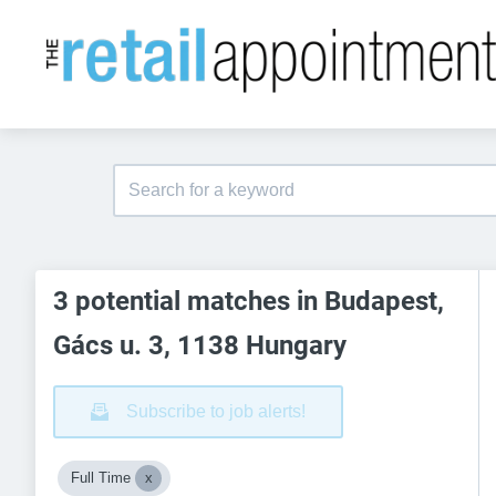
3 potential matches in Budapest,
Gács u. 3, 1138 Hungary
Subscribe to job alerts!
Full Time