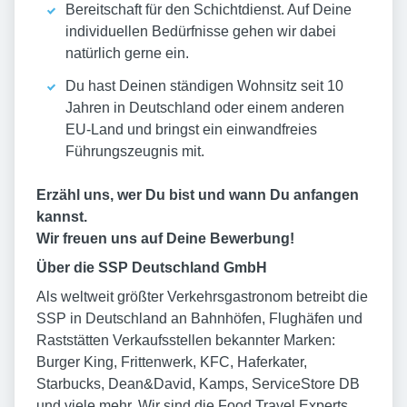
Bereitschaft für den Schichtdienst. Auf Deine
individuellen Bedürfnisse gehen wir dabei
natürlich gerne ein.
Du hast Deinen ständigen Wohnsitz seit 10
Jahren in Deutschland oder einem anderen
EU-Land und bringst ein einwandfreies
Führungszeugnis mit.
Erzähl uns, wer Du bist und wann Du anfangen
kannst.
Wir freuen uns auf Deine Bewerbung!
Über die SSP Deutschland GmbH
Als weltweit größter Verkehrsgastronom betreibt die
SSP in Deutschland an Bahnhöfen, Flughäfen und
Raststätten Verkaufsstellen bekannter Marken:
Burger King, Frittenwerk, KFC, Haferkater,
Starbucks, Dean&David, Kamps, ServiceStore DB
und viele mehr. Wir sind die Food Travel Experts