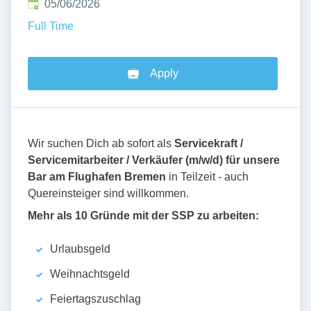
Published
:
05/06/2026
Full Time
Apply
Wir suchen Dich ab sofort als
Servicekraft /
Servicemitarbeiter / Verkäufer (m/w/d) für unsere
Bar am Flughafen Bremen
in Teilzeit - auch
Quereinsteiger sind willkommen.
Mehr als 10 Gründe mit der SSP zu arbeiten:
Urlaubsgeld
Weihnachtsgeld
Feiertagszuschlag