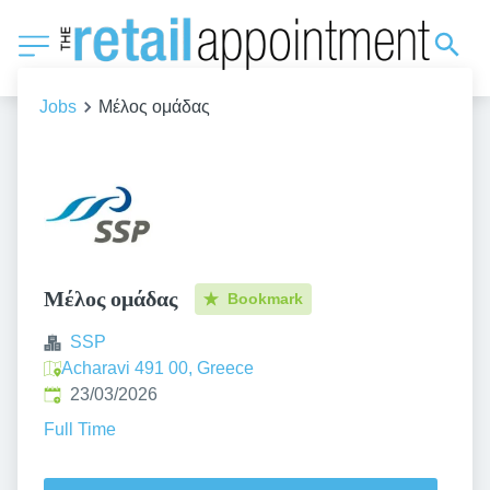
Jobs
Μέλος ομάδας
Μέλος ομάδας
Bookmark
SSP
Acharavi 491 00, Greece
Published
:
23/03/2026
Full Time