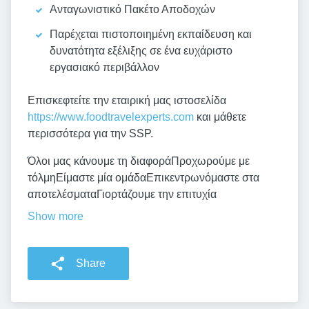
Ανταγωνιστικό Πακέτο Αποδοχών
Παρέχεται πιστοποιημένη εκπαίδευση και
δυνατότητα εξέλιξης σε ένα ευχάριστο
εργασιακό περιβάλλον
Επισκεφτείτε την εταιρική μας ιστοσελίδα
https://www.foodtravelexperts.com
και μάθετε
περισσότερα για την SSP.
Όλοι μας κάνουμε τη διαφοράΠροχωρούμε με
τόλμηΕίμαστε μία ομάδαΕπικεντρωνόμαστε στα
αποτελέσματαΓιορτάζουμε την επιτυχία
Show more
Share