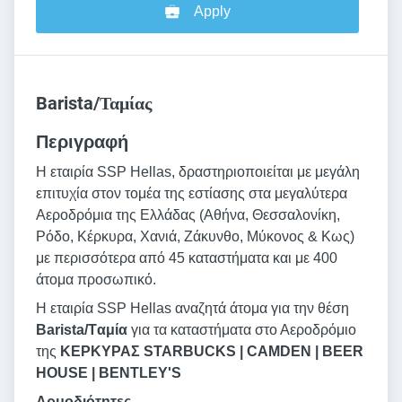
Apply
Barista/Ταμίας
Περιγραφή
Η εταιρία SSP Hellas, δραστηριοποιείται με μεγάλη
επιτυχία στον τομέα της εστίασης στα μεγαλύτερα
Αεροδρόμια της Ελλάδας (Αθήνα, Θεσσαλονίκη,
Ρόδο, Κέρκυρα, Χανιά, Ζάκυνθο, Μύκονος & Κως)
με περισσότερα από 45 καταστήματα και με 400
άτομα προσωπικό.
Η εταιρία SSP Hellas αναζητά άτομα για την θέση
Βarista/T
αμία
για τα καταστήματα στο Αεροδρόμιο
της
ΚΕΡΚΥΡΑΣ STARBUCKS | CAMDEN | BEER
HOUSE | BENTLEY'S
Αρμοδιότητες