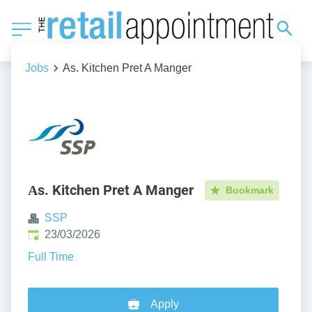
Jobs
Αs. Kitchen Pret A Manger
Αs. Kitchen Pret A Manger
Bookmark
SSP
Published
:
23/03/2026
Full Time
Apply